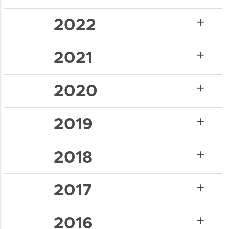
add
2022
add
2021
add
2020
add
2019
add
2018
add
2017
add
2016